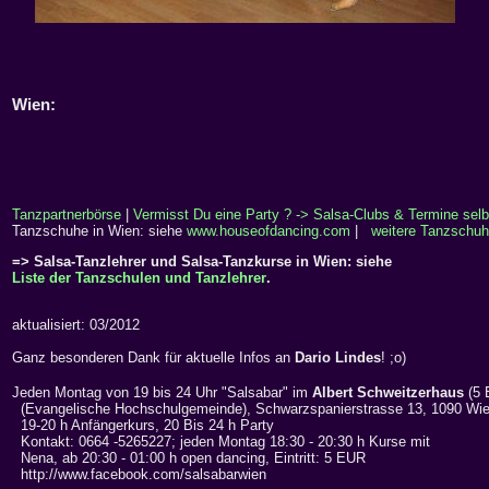
Wien:
Tanzpartnerbörse
|
Vermisst Du eine Party ? -> Salsa-Clubs & Termine selb
Tanzschuhe in Wien: siehe
www.houseofdancing.com
|
weitere Tanzschuh
=> Salsa-Tanzlehrer und Salsa-Tanzkurse in Wien: siehe
Liste der Tanzschulen und Tanzlehrer
.
aktualisiert: 03/2012
Ganz besonderen Dank für aktuelle Infos an
Dario Lindes
! ;o)
Jeden Montag von 19 bis 24 Uhr "Salsabar" im
Albert Schweitzerhaus
(5
(Evangelische Hochschulgemeinde), Schwarzspanierstrasse 13, 1090 Wi
19-20 h Anfängerkurs, 20 Bis 24 h Party
Kontakt: 0664 -5265227; jeden Montag 18:30 - 20:30 h Kurse mit
Nena, ab 20:30 - 01:00 h open dancing, Eintritt: 5 EUR
http://www.facebook.com/salsabarwien