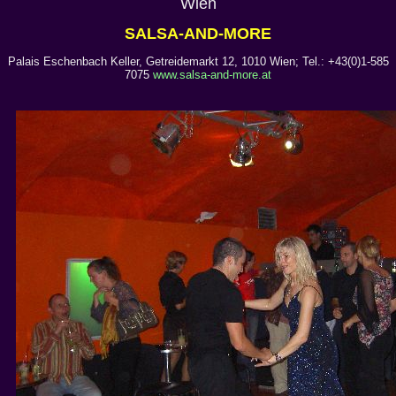
Wien
SALSA-AND-MORE
Palais Eschenbach Keller, Getreidemarkt 12, 1010 Wien; Tel.: +43(0)1-585
7075
www.salsa-and-more.at