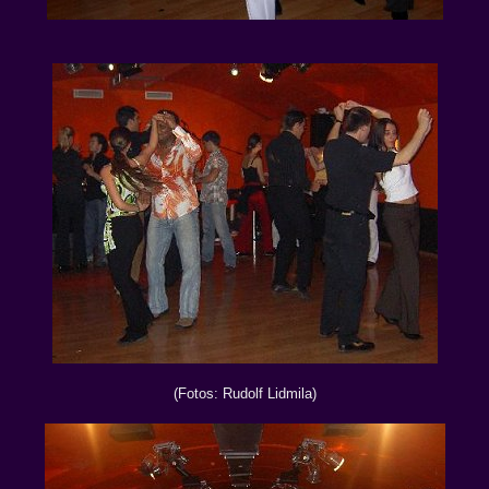
(Fotos: Rudolf Lidmila)