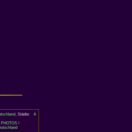
utschland
, Städte:
A
:
PHOTOS !
eutschland