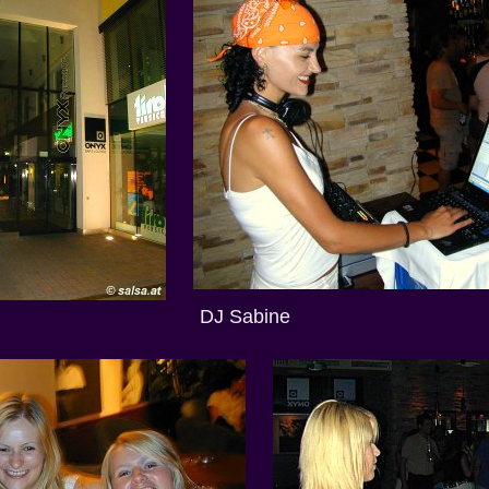
DJ Sabine