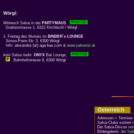
Wörgl:
Mittwoch Salsa in der
PARTYMAUS
Grattenstrasse 1, 6322 Kirchbichl / Wörgl
1. Freitag des Monats im
BINDER`s LOUNGE
Simon-Prem-Str. 3, 6300 Wörgl
Info: alexandra (at) aga-bau.com &
www.salseros.at
kein Salsa mehr:
ONYX
Bar Lounge,
Bahnhofstrasse 8, 6300 Wörgl
Österreich
Adressen + Termine
Salsa-Clubs sortiert
Die Salsa-Discos vo
Bildergalerie:
die Sal