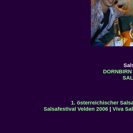
Sal
DORNBIRN
SA
1. österreichischer Sal
Salsafestival Velden 2006
|
Viva Sa