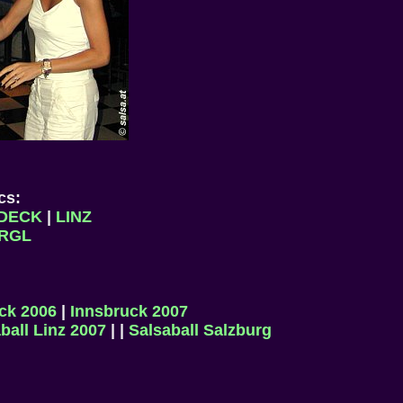
ics:
DECK
|
LINZ
RGL
ck 2006
|
Innsbruck 2007
ball Linz 2007
| |
Salsaball Salzburg