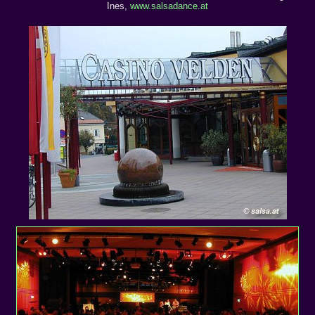
Ines,
www.salsadance.at