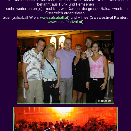
"bekannt aus Funk und Fernsehen"
- siehe weiter unten ;o) - rechts: zwei Damen, die grosse Salsa-Events in
Österreich organisieren:
Susi (Salsaball Wien,
www.salsaball.at
) und + Ines (Salsafestival Kärnten,
www.salsafestival.at
)