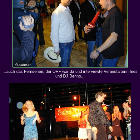
...auch das Fernsehen, der ORF war da und interviewte Veranstalterin Ines
und DJ Benno...