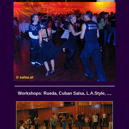
Workshops: Rueda, Cuban Salsa, L.A.Style, ....