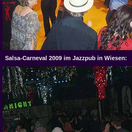
Salsa-Carneval 2009 im Jazzpub in Wiesen: