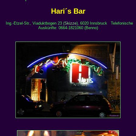
Hari´s Bar
Ing.-Etzel-Str., Viaduktbogen 23 (
Skizze
), 6020 Innsbruck Telefonische
Auskünfte: 0664-1821060 (Benno)