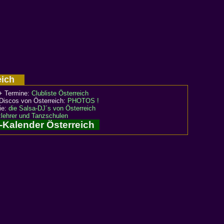
reich
+ Termine:
Clubliste Österreich
Discos von Österreich:
PHOTOS !
rie:
die Salsa-DJ´s von Österreich
lehrer und Tanzschulen
-Kalender Österreich